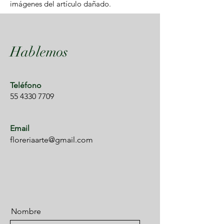
imágenes del artículo dañado.
Hablemos
Teléfono
55 4330 7709
Email
floreriaarte@gmail.com
Nombre