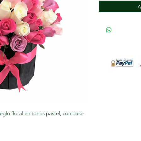
A
lo floral en tonos pastel, con base 