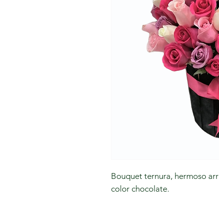
Bouquet ternura, hermoso arreg
color chocolate.