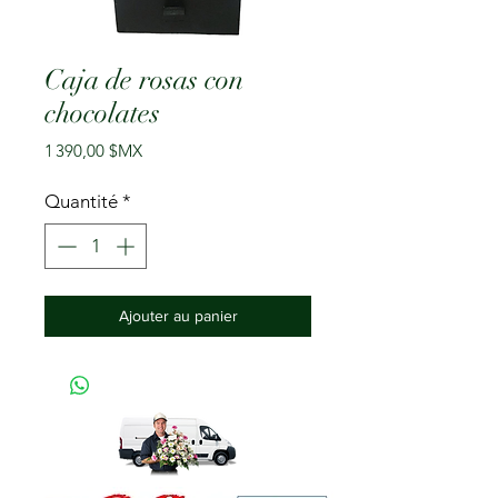
Caja de rosas con
chocolates
Prix
1 390,00 $MX
Quantité
*
Ajouter au panier