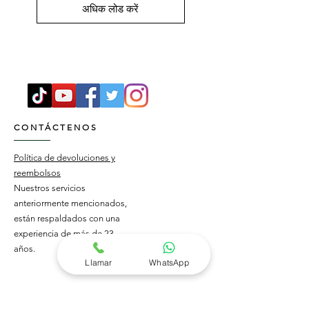
अधिक लोड करें
CONTÁCTENOS
Política de devoluciones y
reembolsos
Nuestros servicios
anteriormente mencionados,
están respaldados con una
experiencia de más de 23
años.
Llamar
WhatsApp
HORARIO DE APERTURA