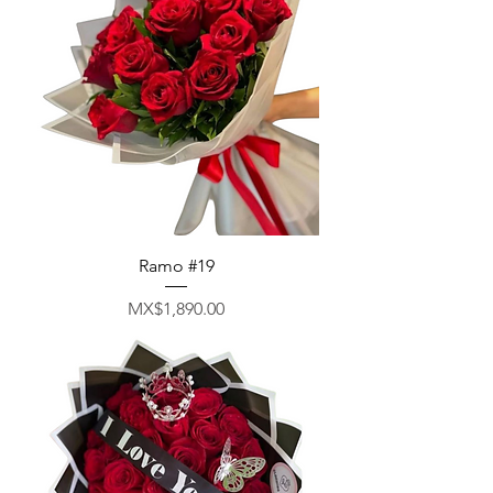
Ramo #19
मूल्य
MX$1,890.00