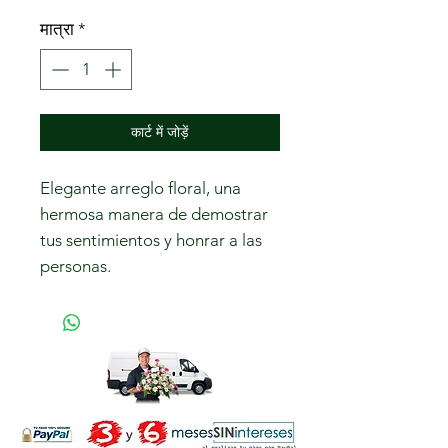
मात्रा
*
कार्ट में जोड़ें
Elegante arreglo floral, una
hermosa manera de demostrar
tus sentimientos y honrar a las
personas.