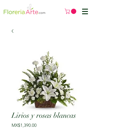
Lirios y rosas blancas
मूल्य
MX$1,390.00