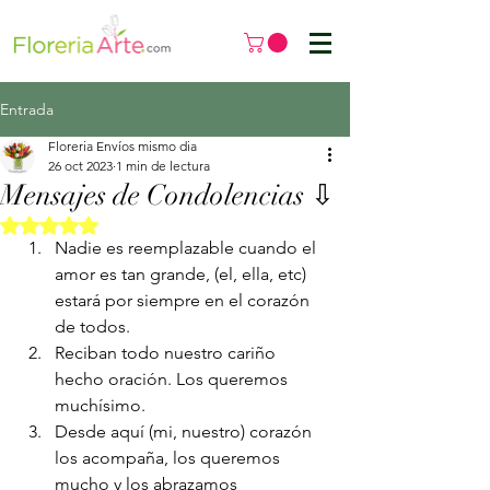
Entrada
Floreria Envíos mismo dia
26 oct 2023
1 min de lectura
Mensajes de Condolencias ⇩
Obtuvo NaN de 5 estrellas.
Nadie es reemplazable cuando el 
amor es tan grande, (el, ella, etc)  
estará por siempre en el corazón 
de todos. 
Reciban todo nuestro cariño 
hecho oración. Los queremos 
muchísimo.
Desde aquí (mi, nuestro) corazón 
los acompaña, los queremos 
mucho y los abrazamos 