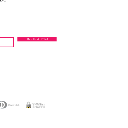
ADO
UNETE AHORA