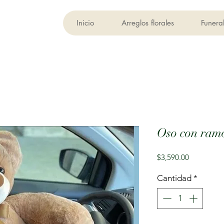
Inicio
Arreglos florales
Funera
Oso con ram
Precio
$3,590.00
Cantidad
*